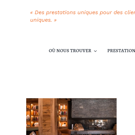
Passer
au
« Des prestations uniques pour des clie
contenu
uniques. »
OÙ NOUS TROUVER
PRESTATIO
PROPRIÉTA